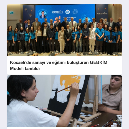
SPOR
YAŞAM
Kocaeli’de sanayi ve eğitimi buluşturan GEBKİM
Modeli tanıtıldı