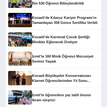
Bin 530 Öğrenci Bilinçlendirildi
Kocaeli’de Kılavuz Kariyer Programı’nı
Tamamlayan 358 Gence Sertifika Verildi
Kocaeli’de Karneval Çocuk Şenliği:
Minikler Eğlenerek Üretiyor
İzmit’te 160 Minik Öğrenci Mezuniyet
Sevinci Yaşadı
Kocaeli Büyükşehir Konservatuvarı
Klarnet Öğrencilerinden Yıl Sonu
Konseri
İzmit’te öğrencilere yaz tatili öncesi
ikram sürprizi