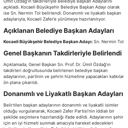
Ümit Özdağ’ın takdirleriyle Belediye Başkan Adaylarını
açıkladı. Kocaeli Büyükşehir Belediye Başkan Adayı olarak
ise Sn. Nermin Tol belirlendi. Donanımlı ve liyakatlı başkan
adaylarıyla, Kocaeli Zafer’e yürümeye hazırlanılıyor.
Açıklanan Belediye Başkan Adayları
Kocaeli Büyükşehir Belediye Başkan Adayı:
Sn. Nermin Tol
Genel Başkanın Takdirleriyle Belirlendi
Açıklamada, Genel Başkan Sn. Prof. Dr. Ümit Özdağ’ın
takdirleri doğrultusunda belirlenen belediye başkan
adaylarının, partinin ve şehrin hizmetine yapacakları katkılar
ön plana çıkarıldı.
Donanımlı ve Liyakatlı Başkan Adayları
Belirtilen başkan adaylarının donanımlı ve liyakatli isimler
olduğu vurgulanarak, Kocaeli Zafer Partisi’nin iddialı bir
şekilde seçimlere hazırlandığı ifade edildi. Adaylarının şehir
için en iyi hizmeti sunmak amacıyla hareket edecekleri