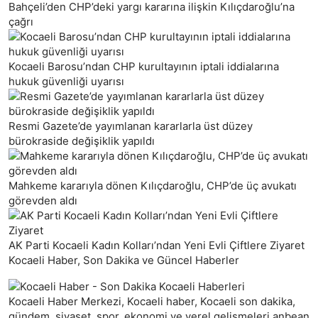
Bahçeli’den CHP’deki yargı kararına ilişkin Kılıçdaroğlu’na
çağrı
Kocaeli Barosu’ndan CHP kurultayının iptali iddialarına
hukuk güvenliği uyarısı
Resmi Gazete’de yayımlanan kararlarla üst düzey
bürokraside değişiklik yapıldı
Mahkeme kararıyla dönen Kılıçdaroğlu, CHP’de üç avukatı
görevden aldı
AK Parti Kocaeli Kadın Kolları’ndan Yeni Evli Çiftlere Ziyaret
Kocaeli Haber, Son Dakika ve Güncel Haberler
Kocaeli Haber Merkezi, Kocaeli haber, Kocaeli son dakika,
gündem, siyaset, spor, ekonomi ve yerel gelişmeleri anbean