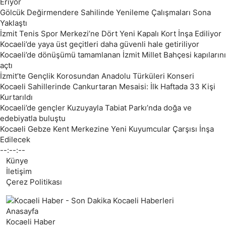
Eriyor
Gölcük Değirmendere Sahilinde Yenileme Çalışmaları Sona
Yaklaştı
İzmit Tenis Spor Merkezi’ne Dört Yeni Kapalı Kort İnşa Ediliyor
Kocaeli’de yaya üst geçitleri daha güvenli hale getiriliyor
Kocaeli’de dönüşümü tamamlanan İzmit Millet Bahçesi kapılarını
açtı
İzmit’te Gençlik Korosundan Anadolu Türküleri Konseri
Kocaeli Sahillerinde Cankurtaran Mesaisi: İlk Haftada 33 Kişi
Kurtarıldı
Kocaeli’de gençler Kuzuyayla Tabiat Parkı’nda doğa ve
edebiyatla buluştu
Kocaeli Gebze Kent Merkezine Yeni Kuyumcular Çarşısı İnşa
Edilecek
--:--:--
Künye
İletişim
Çerez Politikası
Anasayfa
Kocaeli Haber