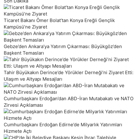
Son Dakika
Ticaret Bakanı Ömer Bolat’tan Konya Ereğli Gençlik
Kampüsü’ne Ziyaret
Gebze’den Ankara’ya Yatırım Çıkarması: Büyükgöz’den
Başkent Temasları
Tahir Büyükakın Derince’de Yörükler Derneği’ni Ziyaret Etti:
Ulaşım ve Altyapı Mesajları
Cumhurbaşkanı Erdoğan’dan ABD-İran Mutabakatı ve NATO
Zirvesi Açıklaması
Cumhurbaşkanı Erdoğan Edirne’de Milyarlık Yatırımları
Hizmete Açtı