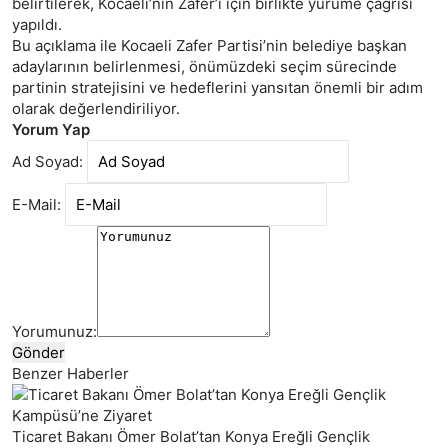
belirtilerek, Kocaeli’nin Zafer’i için birlikte yürüme çağrısı
yapıldı.
Bu açıklama ile Kocaeli Zafer Partisi’nin belediye başkan
adaylarının belirlenmesi, önümüzdeki seçim sürecinde
partinin stratejisini ve hedeflerini yansıtan önemli bir adım
olarak değerlendiriliyor.
Yorum Yap
Ad Soyad:
E-Mail:
Yorumunuz:
Gönder
Benzer Haberler
Ticaret Bakanı Ömer Bolat’tan Konya Ereğli Gençlik