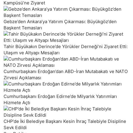
Kampüsü’ne Ziyaret
Gebze’den Ankara’ya Yatırım Çıkarması: Büyükgöz’den
Başkent Temasları
Tahir Büyükakın Derince’de Yörükler Derneği’ni Ziyaret Etti:
Ulaşım ve Altyapı Mesajları
Cumhurbaşkanı Erdoğan’dan ABD-İran Mutabakatı ve NATO
Zirvesi Açıklaması
Cumhurbaşkanı Erdoğan Edirne’de Milyarlık Yatırımları
Hizmete Açtı
CHP’de İki Belediye Başkanı Kesin İhraç Talebiyle Disipline
Sevk Edildi