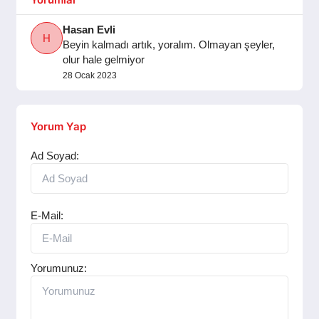
SPOR
Hasan Evli
H
Beyin kalmadı artık, yoralım. Olmayan şeyler,
YAŞAM
olur hale gelmiyor
28 Ocak 2023
Yorum Yap
Ad Soyad:
E-Mail:
Yorumunuz: