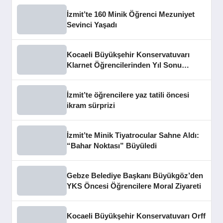
İzmit’te 160 Minik Öğrenci Mezuniyet
Sevinci Yaşadı
Kocaeli Büyükşehir Konservatuvarı
Klarnet Öğrencilerinden Yıl Sonu
Konseri
İzmit’te öğrencilere yaz tatili öncesi
ikram sürprizi
İzmit’te Minik Tiyatrocular Sahne Aldı:
“Bahar Noktası” Büyüledi
Gebze Belediye Başkanı Büyükgöz’den
YKS Öncesi Öğrencilere Moral Ziyareti
Kocaeli Büyükşehir Konservatuvarı Orff