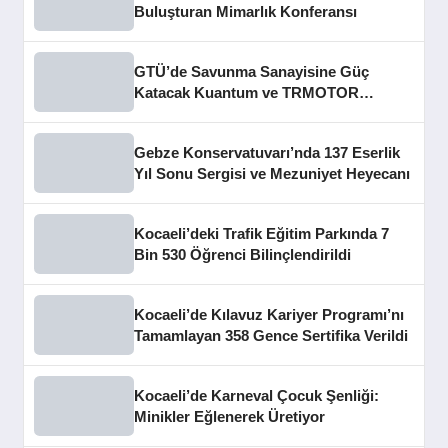
Buluşturan Mimarlık Konferansı
GTÜ’de Savunma Sanayisine Güç
Katacak Kuantum ve TRMOTOR
Merkezleri Açıldı
Gebze Konservatuvarı’nda 137 Eserlik
Yıl Sonu Sergisi ve Mezuniyet Heyecanı
Kocaeli’deki Trafik Eğitim Parkında 7
Bin 530 Öğrenci Bilinçlendirildi
Kocaeli’de Kılavuz Kariyer Programı’nı
Tamamlayan 358 Gence Sertifika Verildi
Kocaeli’de Karneval Çocuk Şenliği:
Minikler Eğlenerek Üretiyor