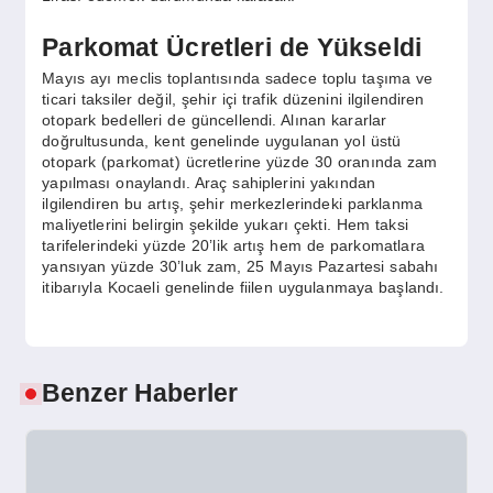
Parkomat Ücretleri de Yükseldi
Mayıs ayı meclis toplantısında sadece toplu taşıma ve
ticari taksiler değil, şehir içi trafik düzenini ilgilendiren
otopark bedelleri de güncellendi. Alınan kararlar
doğrultusunda, kent genelinde uygulanan yol üstü
otopark (parkomat) ücretlerine yüzde 30 oranında zam
yapılması onaylandı. Araç sahiplerini yakından
ilgilendiren bu artış, şehir merkezlerindeki parklanma
maliyetlerini belirgin şekilde yukarı çekti. Hem taksi
tarifelerindeki yüzde 20’lik artış hem de parkomatlara
yansıyan yüzde 30’luk zam, 25 Mayıs Pazartesi sabahı
itibarıyla Kocaeli genelinde fiilen uygulanmaya başlandı.
Benzer Haberler