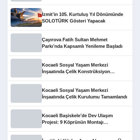
İzmit’in 105. Kurtuluş Yıl Dönümünde
SOLOTÜRK Gösteri Yapacak
Çayırova Fatih Sultan Mehmet
Parkı’nda Kapsamlı Yenileme Başladı
Kocaeli Sosyal Yaşam Merkezi
İnşaatında Çelik Konstrüksiyon
Aşaması Tamamlandı
Kocaeli Sosyal Yaşam Merkezi
İnşaatında Çelik Kurulumu Tamamlandı
Kocaeli Başiskele’de Dev Ulaşım
Projesi: 9 Köprünün Montajı
Tamamlandı