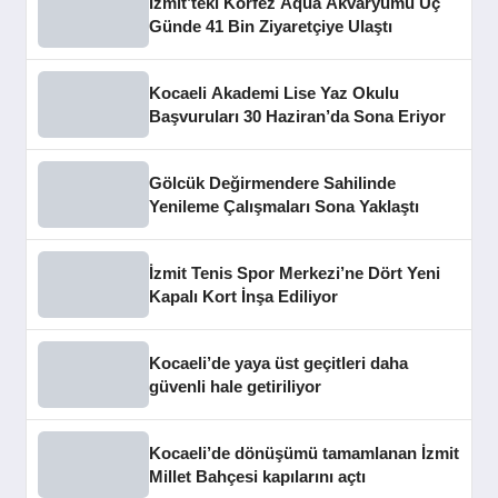
İzmit’teki Körfez Aqua Akvaryumu Üç
Günde 41 Bin Ziyaretçiye Ulaştı
Kocaeli Akademi Lise Yaz Okulu
Başvuruları 30 Haziran’da Sona Eriyor
Gölcük Değirmendere Sahilinde
Yenileme Çalışmaları Sona Yaklaştı
İzmit Tenis Spor Merkezi’ne Dört Yeni
Kapalı Kort İnşa Ediliyor
Kocaeli’de yaya üst geçitleri daha
güvenli hale getiriliyor
Kocaeli’de dönüşümü tamamlanan İzmit
Millet Bahçesi kapılarını açtı