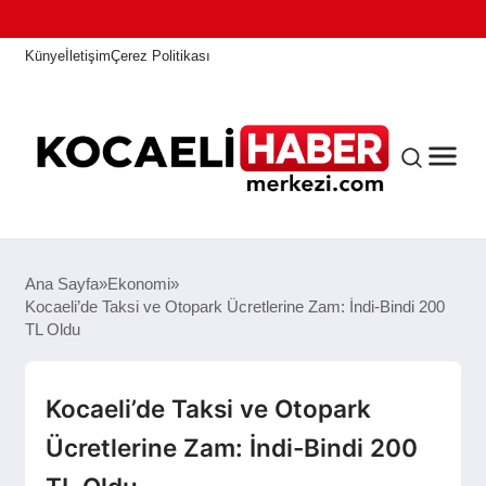
Künye
İletişim
Çerez Politikası
ANASAYFA
Ana Sayfa
Ekonomi
Kocaeli’de Taksi ve Otopark Ücretlerine Zam: İndi-Bindi 200
TL Oldu
KOCAELI HABER
Kocaeli’de Taksi ve Otopark
ASAYIŞ
Ücretlerine Zam: İndi-Bindi 200