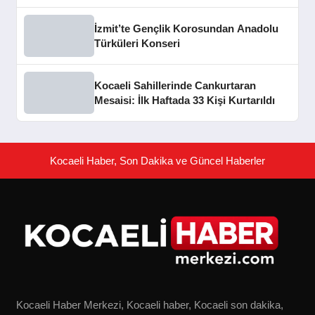
İzmit’te Gençlik Korosundan Anadolu
Türküleri Konseri
Kocaeli Sahillerinde Cankurtaran
Mesaisi: İlk Haftada 33 Kişi Kurtarıldı
Kocaeli Haber, Son Dakika ve Güncel Haberler
Kocaeli Haber Merkezi, Kocaeli haber, Kocaeli son dakika,