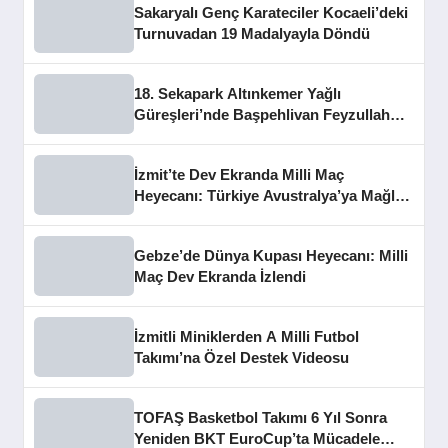
Sakaryalı Genç Karateciler Kocaeli’deki
Turnuvadan 19 Madalyayla Döndü
18. Sekapark Altınkemer Yağlı
Güreşleri’nde Başpehlivan Feyzullah
Aktürk Oldu
İzmit’te Dev Ekranda Milli Maç
Heyecanı: Türkiye Avustralya’ya Mağlup
Oldu
Gebze’de Dünya Kupası Heyecanı: Milli
Maç Dev Ekranda İzlendi
İzmitli Miniklerden A Milli Futbol
Takımı’na Özel Destek Videosu
TOFAŞ Basketbol Takımı 6 Yıl Sonra
Yeniden BKT EuroCup’ta Mücadele