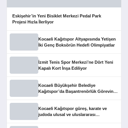
Eskişehir’in Yeni Bisiklet Merkezi Pedal Park
Projesi Hızla İlerliyor
Kocaeli Kağıtspor Altyapısında Yetişen
İki Genç Boksörün Hedefi Olimpiyatlar
İzmit Tenis Spor Merkezi’ne Dört Yeni
Kapalı Kort İnşa Ediliyor
Kocaeli Büyükşehir Belediye
Kağıtspor’da Başantrenörlük Görevine
Enes Akdilek Getirildi
Kocaeli Kağıtspor güreş, karate ve
judoda ulusal ve uluslararası
madalyalar kazandı