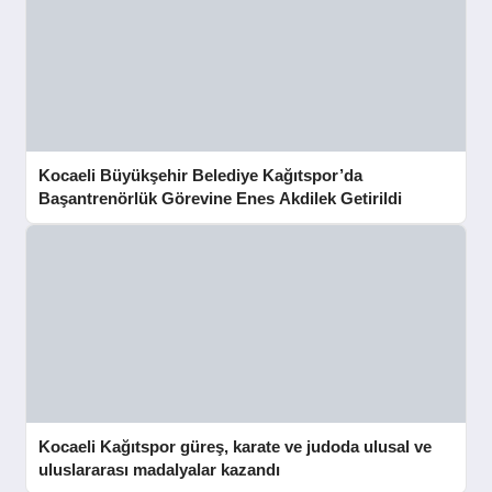
Kocaeli Büyükşehir Belediye Kağıtspor’da
Başantrenörlük Görevine Enes Akdilek Getirildi
Kocaeli Kağıtspor güreş, karate ve judoda ulusal ve
uluslararası madalyalar kazandı