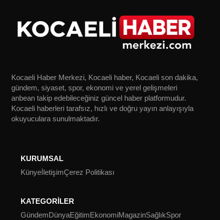
Kocaeli Haber Merkezi, Kocaeli haber, Kocaeli son dakika,
gündem, siyaset, spor, ekonomi ve yerel gelişmeleri
anbean takip edebileceğiniz güncel haber platformudur.
Kocaeli haberleri tarafsız, hızlı ve doğru yayın anlayışıyla
okuyuculara sunulmaktadır.
KURUMSAL
Künye
İletişim
Çerez Politikası
KATEGORİLER
Gündem
Dünya
Eğitim
Ekonomi
Magazin
Sağlık
Spor