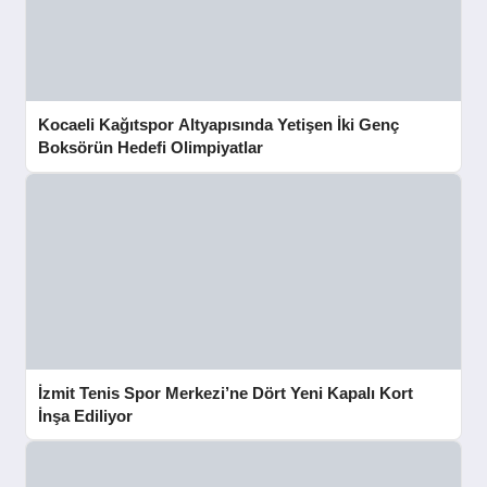
Kocaeli Kağıtspor Altyapısında Yetişen İki Genç
Boksörün Hedefi Olimpiyatlar
İzmit Tenis Spor Merkezi’ne Dört Yeni Kapalı Kort
İnşa Ediliyor