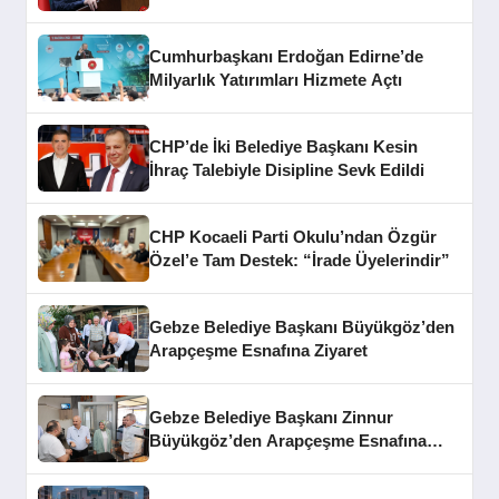
Cumhurbaşkanı Erdoğan Edirne’de
Milyarlık Yatırımları Hizmete Açtı
CHP’de İki Belediye Başkanı Kesin
İhraç Talebiyle Disipline Sevk Edildi
CHP Kocaeli Parti Okulu’ndan Özgür
Özel’e Tam Destek: “İrade Üyelerindir”
Gebze Belediye Başkanı Büyükgöz’den
Arapçeşme Esnafına Ziyaret
Gebze Belediye Başkanı Zinnur
Büyükgöz’den Arapçeşme Esnafına
Ziyaret