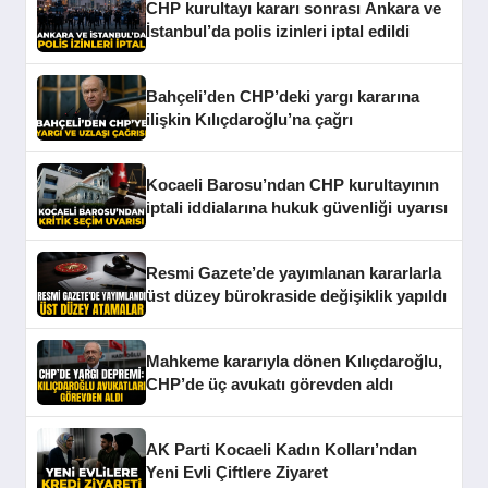
CHP kurultayı kararı sonrası Ankara ve
İstanbul’da polis izinleri iptal edildi
Bahçeli’den CHP’deki yargı kararına
ilişkin Kılıçdaroğlu’na çağrı
Kocaeli Barosu’ndan CHP kurultayının
iptali iddialarına hukuk güvenliği uyarısı
Resmi Gazete’de yayımlanan kararlarla
üst düzey bürokraside değişiklik yapıldı
Mahkeme kararıyla dönen Kılıçdaroğlu,
CHP’de üç avukatı görevden aldı
AK Parti Kocaeli Kadın Kolları’ndan
Yeni Evli Çiftlere Ziyaret