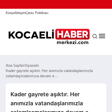
Künye
İletişim
Çerez Politikası
ANASAYFA
Ana Sayfa
Siyaset
Kader gayrete aşıktır. Her anımızla vatandaşlarımızla
selamlaşmalarımıza devam e…
KOCAELI HABER
Kader gayrete aşıktır. Her
ASAYIŞ
anımızla vatandaşlarımızla