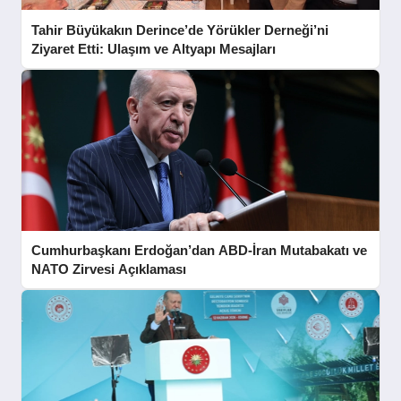
Tahir Büyükakın Derince’de Yörükler Derneği’ni
Ziyaret Etti: Ulaşım ve Altyapı Mesajları
Cumhurbaşkanı Erdoğan’dan ABD-İran Mutabakatı ve
NATO Zirvesi Açıklaması