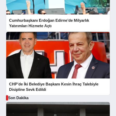
Cumhurbaşkanı Erdoğan Edirne’de Milyarlık
Yatırımları Hizmete Açtı
CHP’de İki Belediye Başkanı Kesin İhraç Talebiyle
Disipline Sevk Edildi
Son Dakika