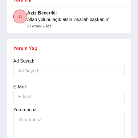
SPOR
Aziz Becerikli
A
Allah yolunu açık etsin inşallah başkanım
YAŞAM
27 Aralık 2023
Yorum Yap
Ad Soyad:
E-Mail:
Yorumunuz: