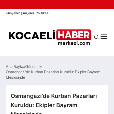
Künye
İletişim
Çerez Politikası
ANASAYFA
Ana Sayfa
Gündem
Osmangazi’de Kurban Pazarları Kuruldu: Ekipler Bayram
Mesaisinde
KOCAELI HABER
Osmangazi’de Kurban Pazarları
ASAYIŞ
Kuruldu: Ekipler Bayram