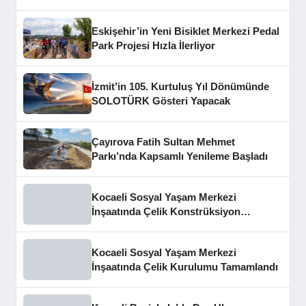
Eskişehir’in Yeni Bisiklet Merkezi Pedal
Park Projesi Hızla İlerliyor
İzmit’in 105. Kurtuluş Yıl Dönümünde
SOLOTÜRK Gösteri Yapacak
Çayırova Fatih Sultan Mehmet
Parkı’nda Kapsamlı Yenileme Başladı
Kocaeli Sosyal Yaşam Merkezi
İnşaatında Çelik Konstrüksiyon
Aşaması Tamamlandı
Kocaeli Sosyal Yaşam Merkezi
İnşaatında Çelik Kurulumu Tamamlandı