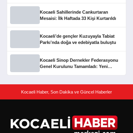
Kocaeli Sahillerinde Cankurtaran
Mesaisi: İlk Haftada 33 Kişi Kurtarıldı
Kocaeli’de gençler Kuzuyayla Tabiat
Parkı’nda doğa ve edebiyatla buluştu
Kocaeli Sinop Dernekler Federasyonu
Genel Kurulunu Tamamladı: Yeni
Dönem Hedefleri Belirlendi
Kocaeli Haber, Son Dakika ve Güncel Haberler