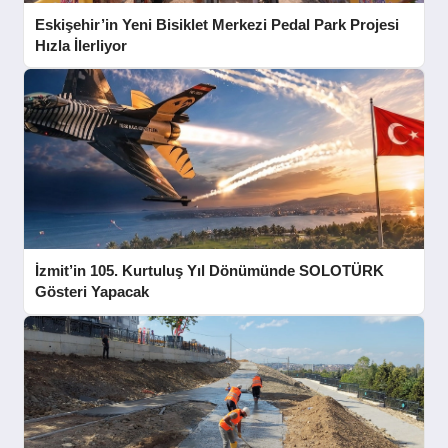
Eskişehir’in Yeni Bisiklet Merkezi Pedal Park Projesi
Hızla İlerliyor
İzmit’in 105. Kurtuluş Yıl Dönümünde SOLOTÜRK
Gösteri Yapacak