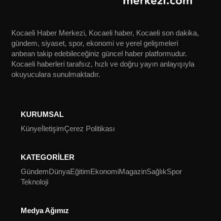
Kocaeli Haber Merkezi, Kocaeli haber, Kocaeli son dakika,
gündem, siyaset, spor, ekonomi ve yerel gelişmeleri
anbean takip edebileceğiniz güncel haber platformudur.
Kocaeli haberleri tarafsız, hızlı ve doğru yayın anlayışıyla
okuyuculara sunulmaktadır.
KURUMSAL
Künye
İletişim
Çerez Politikası
KATEGORİLER
Gündem
Dünya
Eğitim
Ekonomi
Magazin
Sağlık
Spor
Teknoloji
Medya Ağımız