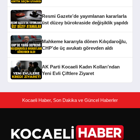
Resmi Gazete’de yayımlanan kararlarla
üst düzey bürokraside değişiklik yapıldı
Mahkeme kararıyla dönen Kılıçdaroğlu,
CHP’de üç avukatı görevden aldı
AK Parti Kocaeli Kadın Kolları’ndan
Yeni Evli Çiftlere Ziyaret
Kocaeli Haber, Son Dakika ve Güncel Haberler