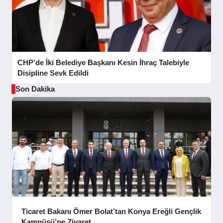
CHP’de İki Belediye Başkanı Kesin İhraç Talebiyle
Disipline Sevk Edildi
Son Dakika
Ticaret Bakanı Ömer Bolat’tan Konya Ereğli Gençlik
Kampüsü’ne Ziyaret