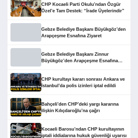
CHP Kocaeli Parti Okulu’ndan Özgür
Özel’e Tam Destek: “İrade Üyelerindir”
Gebze Belediye Başkanı Büyükgöz’den
Arapçeşme Esnafına Ziyaret
Gebze Belediye Başkanı Zinnur
Büyükgöz’den Arapçeşme Esnafına
Ziyaret
CHP kurultayı kararı sonrası Ankara ve
İstanbul’da polis izinleri iptal edildi
Bahçeli’den CHP’deki yargı kararına
ilişkin Kılıçdaroğlu’na çağrı
Kocaeli Barosu’ndan CHP kurultayının
iptali iddialarına hukuk güvenliği uyarısı