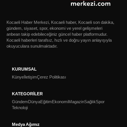
Kocaeli Haber Merkezi, Kocaeli haber, Kocaeli son dakika,
gündem, siyaset, spor, ekonomi ve yerel gelişmeleri
anbean takip edebileceğiniz güncel haber platformudur.
Kocaeli haberleri tarafsız, hızlı ve doğru yayın anlayışıyla
okuyuculara sunulmaktadır.
KURUMSAL
Künye
İletişim
Çerez Politikası
KATEGORİLER
Gündem
Dünya
Eğitim
Ekonomi
Magazin
Sağlık
Spor
Teknoloji
Medya Ağımız