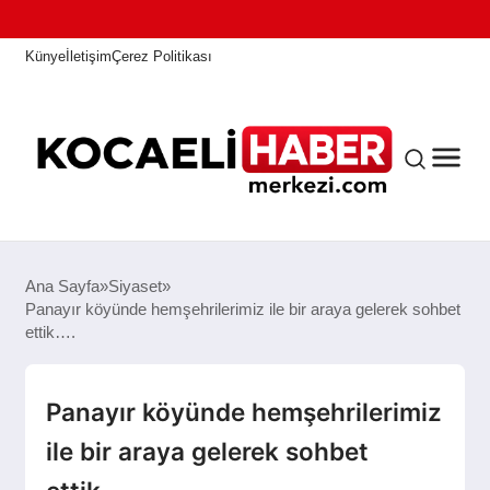
Künye
İletişim
Çerez Politikası
ANASAYFA
Ana Sayfa
Siyaset
Panayır köyünde hemşehrilerimiz ile bir araya gelerek sohbet
ettik….
KOCAELI HABER
Panayır köyünde hemşehrilerimiz
ASAYIŞ
ile bir araya gelerek sohbet