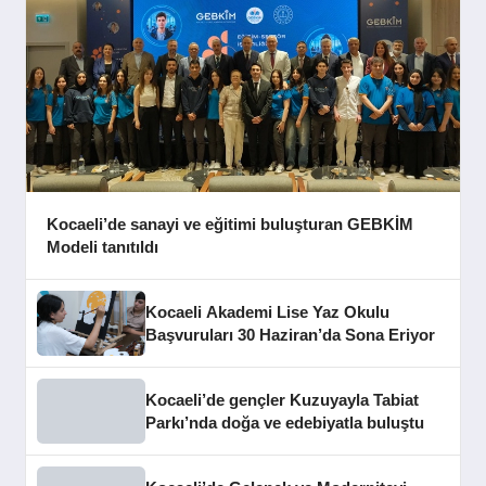
Kocaeli’de sanayi ve eğitimi buluşturan GEBKİM
Modeli tanıtıldı
Kocaeli Akademi Lise Yaz Okulu
Başvuruları 30 Haziran’da Sona Eriyor
Kocaeli’de gençler Kuzuyayla Tabiat
Parkı’nda doğa ve edebiyatla buluştu