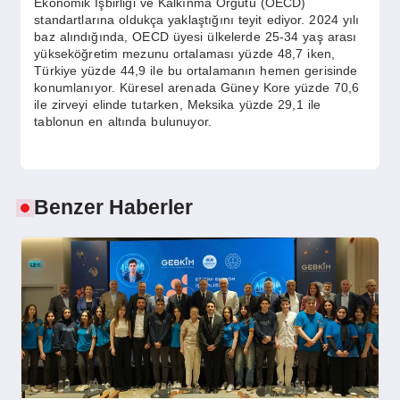
Ekonomik İşbirliği ve Kalkınma Örgütü (OECD)
standartlarına oldukça yaklaştığını teyit ediyor. 2024 yılı
baz alındığında, OECD üyesi ülkelerde 25-34 yaş arası
yükseköğretim mezunu ortalaması yüzde 48,7 iken,
Türkiye yüzde 44,9 ile bu ortalamanın hemen gerisinde
konumlanıyor. Küresel arenada Güney Kore yüzde 70,6
ile zirveyi elinde tutarken, Meksika yüzde 29,1 ile
tablonun en altında bulunuyor.
Benzer Haberler