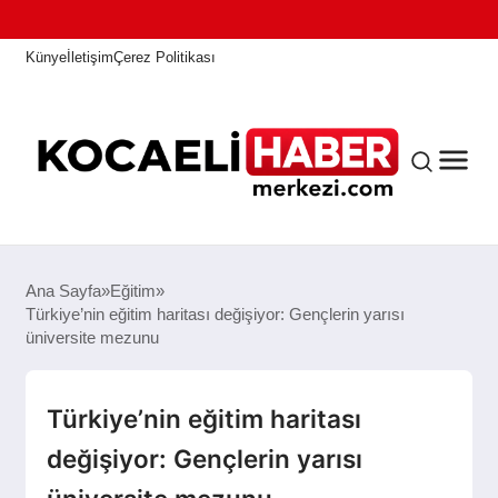
Künye
İletişim
Çerez Politikası
ANASAYFA
Ana Sayfa
Eğitim
Türkiye’nin eğitim haritası değişiyor: Gençlerin yarısı
üniversite mezunu
KOCAELI HABER
Türkiye’nin eğitim haritası
ASAYIŞ
değişiyor: Gençlerin yarısı