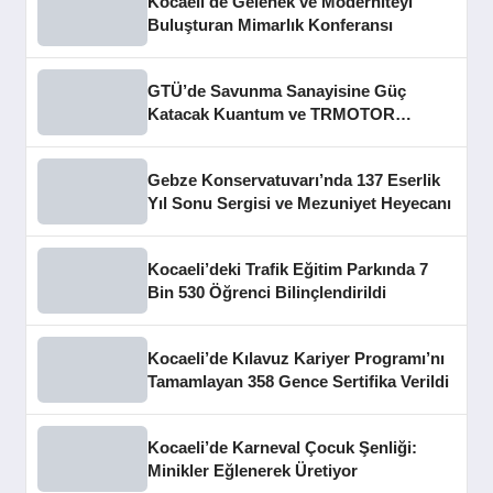
Kocaeli’de Gelenek ve Moderniteyi
Buluşturan Mimarlık Konferansı
GTÜ’de Savunma Sanayisine Güç
Katacak Kuantum ve TRMOTOR
Merkezleri Açıldı
Gebze Konservatuvarı’nda 137 Eserlik
Yıl Sonu Sergisi ve Mezuniyet Heyecanı
Kocaeli’deki Trafik Eğitim Parkında 7
Bin 530 Öğrenci Bilinçlendirildi
Kocaeli’de Kılavuz Kariyer Programı’nı
Tamamlayan 358 Gence Sertifika Verildi
Kocaeli’de Karneval Çocuk Şenliği:
Minikler Eğlenerek Üretiyor