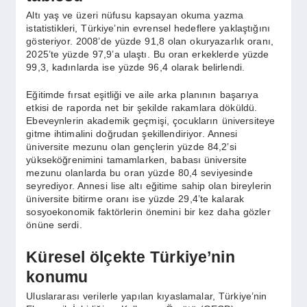
Altı yaş ve üzeri nüfusu kapsayan okuma yazma
istatistikleri, Türkiye’nin evrensel hedeflere yaklaştığını
gösteriyor. 2008’de yüzde 91,8 olan okuryazarlık oranı,
2025’te yüzde 97,9’a ulaştı. Bu oran erkeklerde yüzde
99,3, kadınlarda ise yüzde 96,4 olarak belirlendi.
Eğitimde fırsat eşitliği ve aile arka planının başarıya
etkisi de raporda net bir şekilde rakamlara döküldü.
Ebeveynlerin akademik geçmişi, çocukların üniversiteye
gitme ihtimalini doğrudan şekillendiriyor. Annesi
üniversite mezunu olan gençlerin yüzde 84,2’si
yükseköğrenimini tamamlarken, babası üniversite
mezunu olanlarda bu oran yüzde 80,4 seviyesinde
seyrediyor. Annesi lise altı eğitime sahip olan bireylerin
üniversite bitirme oranı ise yüzde 29,4’te kalarak
sosyoekonomik faktörlerin önemini bir kez daha gözler
önüne serdi.
Küresel ölçekte Türkiye’nin
konumu
Uluslararası verilerle yapılan kıyaslamalar, Türkiye’nin