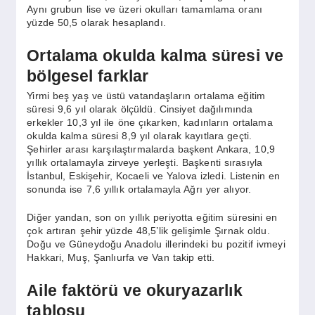
Aynı grubun lise ve üzeri okulları tamamlama oranı
yüzde 50,5 olarak hesaplandı.
Ortalama okulda kalma süresi ve
bölgesel farklar
Yirmi beş yaş ve üstü vatandaşların ortalama eğitim
süresi 9,6 yıl olarak ölçüldü. Cinsiyet dağılımında
erkekler 10,3 yıl ile öne çıkarken, kadınların ortalama
okulda kalma süresi 8,9 yıl olarak kayıtlara geçti.
Şehirler arası karşılaştırmalarda başkent Ankara, 10,9
yıllık ortalamayla zirveye yerleşti. Başkenti sırasıyla
İstanbul, Eskişehir, Kocaeli ve Yalova izledi. Listenin en
sonunda ise 7,6 yıllık ortalamayla Ağrı yer alıyor.
Diğer yandan, son on yıllık periyotta eğitim süresini en
çok artıran şehir yüzde 48,5’lik gelişimle Şırnak oldu.
Doğu ve Güneydoğu Anadolu illerindeki bu pozitif ivmeyi
Hakkari, Muş, Şanlıurfa ve Van takip etti.
Aile faktörü ve okuryazarlık
tablosu