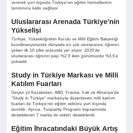
SPOR
vererek yurt dışında Türkiye’nin eğitim hizmetlerinin
tanıtımına katkı sağlıyor.
Uluslararası Arenada Türkiye’nin
YAŞAM
Yükselişi
Türkiye, Yükseköğretim Kurulu ve Milli Eğitim Bakanlığı
koordinasyonunda dünyada en çok uluslararası öğrenci
çeken ilk 10 ülke arasında yer alıyor. 2020’de
uluslararası öğrenci payı %2,9 iken günümüzde %3,5’e
yükseldi.
Study in Türkiye Markası ve Milli
Katılım Fuarları
Geçen yıl Kazakistan, ABD, Fransa, Irak ve Almanya’da
“Study in Türkiye” markasıyla düzenlenen milli katılım
fuarları ile Türkiye’nin eğitim sektörü yurt dışında
tanıtıldı. Ayrıca, Turquality Programı kapsamında
desteklenen 7 marka ile sektör desteklendi.
Eğitim İhracatındaki Büyük Artış