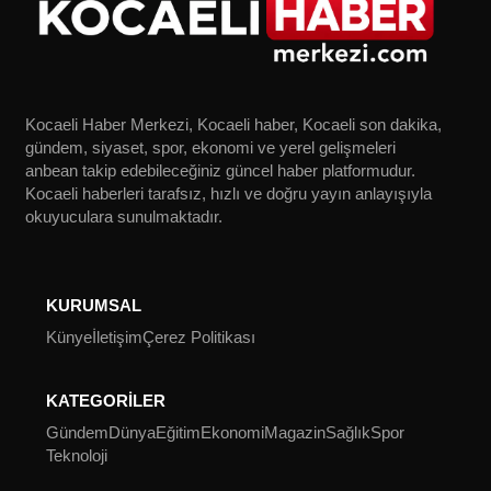
Kocaeli Haber Merkezi, Kocaeli haber, Kocaeli son dakika,
gündem, siyaset, spor, ekonomi ve yerel gelişmeleri
anbean takip edebileceğiniz güncel haber platformudur.
Kocaeli haberleri tarafsız, hızlı ve doğru yayın anlayışıyla
okuyuculara sunulmaktadır.
KURUMSAL
Künye
İletişim
Çerez Politikası
KATEGORİLER
Gündem
Dünya
Eğitim
Ekonomi
Magazin
Sağlık
Spor
Teknoloji