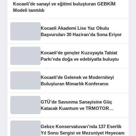
Kocaeli’de sanayi ve eğitimi buluşturan GEBKİM
Modeli tanıtıldı
Kocaeli Akademi Lise Yaz Okulu
Başvuruları 30 Haziran’da Sona Eriyor
Kocaeli’de gençler Kuzuyayla Tabiat
Parkı’nda doğa ve edebiyatla buluştu
Kocaeli’de Gelenek ve Moderniteyi
Buluşturan Mimarlık Konferansı
GTÜ’de Savunma Sanayisine Güç
Katacak Kuantum ve TRMOTOR
Merkezleri Açıldı
Gebze Konservatuvarı’nda 137 Eserlik
Yıl Sonu Sergisi ve Mezuniyet Heyecanı