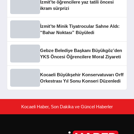
İzmit’te öğrencilere yaz tatili öncesi
ikram sürprizi
İzmit’te Minik Tiyatrocular Sahne Aldı:
“Bahar Noktası” Büyüledi
Gebze Belediye Başkanı Büyükgöz’den
YKS Öncesi Öğrencilere Moral Ziyareti
Kocaeli Büyükşehir Konservatuvarı Orff
Orkestrası Yıl Sonu Konseri Düzenledi
Kocaeli Haber, Son Dakika ve Güncel Haberler