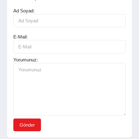
Ad Soyad:
E-Mail:
Yorumunuz:
Gönder