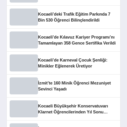
Kocaeli’deki Trafik Eğitim Parkında 7
Bin 530 Öğrenci Bilinçlendirildi
Kocaeli’de Kılavuz Kariyer Programı’nı
Tamamlayan 358 Gence Sertifika Verildi
Kocaeli’de Karneval Çocuk Şenliği:
Minikler Eğlenerek Üretiyor
İzmit’te 160 Minik Öğrenci Mezuniyet
Sevinci Yaşadı
Kocaeli Büyükşehir Konservatuvarı
Klarnet Öğrencilerinden Yıl Sonu
Konseri