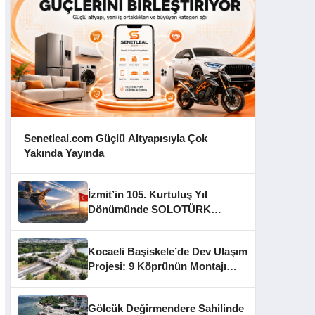
Senetleal.com Güçlü Altyapısıyla Çok
Yakında Yayında
İzmit’in 105. Kurtuluş Yıl
Dönümünde SOLOTÜRK
Gösteri Yapacak
Kocaeli Başiskele’de Dev Ulaşım
Projesi: 9 Köprünün Montajı
Tamamlandı
Gölcük Değirmendere Sahilinde