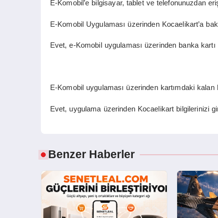
E-Komobil’e bilgisayar, tablet ve telefonunuzdan erişe
E-Komobil Uygulaması üzerinden Kocaelikart’a baki
Evet, e-Komobil uygulaması üzerinden banka kartı vey
E-Komobil uygulaması üzerinden kartımdaki kalan b
Evet, uygulama üzerinden Kocaelikart bilgilerinizi g
Benzer Haberler