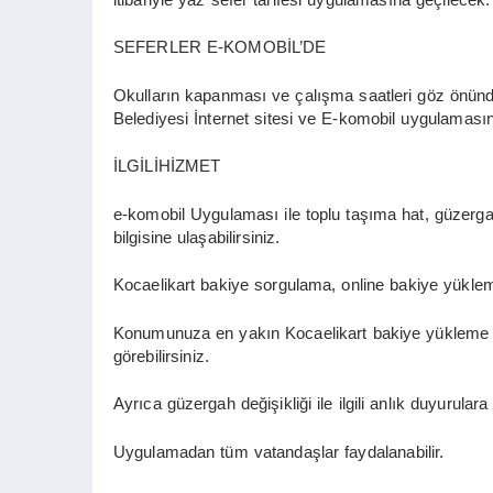
SEFERLER E-KOMOBİL’DE
Okulların kapanması ve çalışma saatleri göz önünd
Belediyesi İnternet sitesi ve E-komobil uygulamasınd
İLGİLİHİZMET
e-komobil Uygulaması ile toplu taşıma hat, güzerga
bilgisine ulaşabilirsiniz.
Kocaelikart bakiye sorgulama, online bakiye yükleme
Konumunuza en yakın Kocaelikart bakiye yükleme ba
görebilirsiniz.
Ayrıca güzergah değişikliği ile ilgili anlık duyurulara e
Uygulamadan tüm vatandaşlar faydalanabilir.