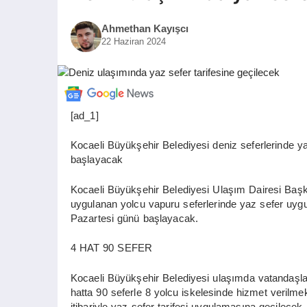
Ahmethan Kayışcı
22 Haziran 2024
[ad_1]
Kocaeli Büyükşehir Belediyesi deniz seferlerinde y
başlayacak
Kocaeli Büyükşehir Belediyesi Ulaşım Dairesi Başk
uygulanan yolcu vapuru seferlerinde yaz sefer uy
Pazartesi günü başlayacak.
4 HAT 90 SEFER
Kocaeli Büyükşehir Belediyesi ulaşımda vatandaşl
hatta 90 seferle 8 yolcu iskelesinde hizmet verilm
itibariyle yaz sefer tarifesi uygulamasına geçilecek.