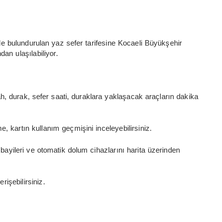
e bulundurulan yaz sefer tarifesine Kocaeli Büyükşehir
an ulaşılabiliyor.
h, durak, sefer saati, duraklara yaklaşacak araçların dakika
, kartın kullanım geçmişini inceleyebilirsiniz.
yileri ve otomatik dolum cihazlarını harita üzerinden
rişebilirsiniz.