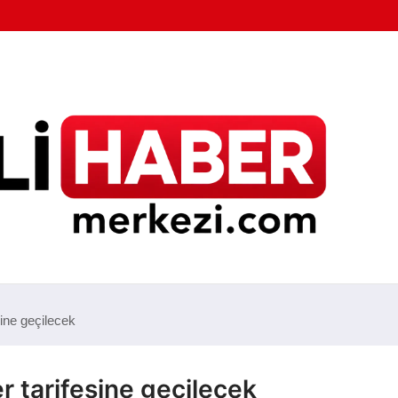
ine geçilecek
r tarifesine geçilecek