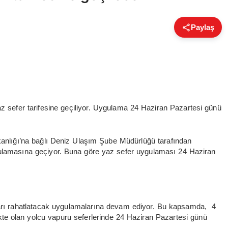
Paylaş
az sefer tarifesine geçiliyor. Uygulama 24 Haziran Pazartesi günü
anlığı’na bağlı Deniz Ulaşım Şube Müdürlüğü tarafından
gulamasına geçiyor. Buna göre yaz sefer uygulaması 24 Haziran
arı rahatlatacak uygulamalarına devam ediyor. Bu kapsamda, 4
ekte olan yolcu vapuru seferlerinde 24 Haziran Pazartesi günü