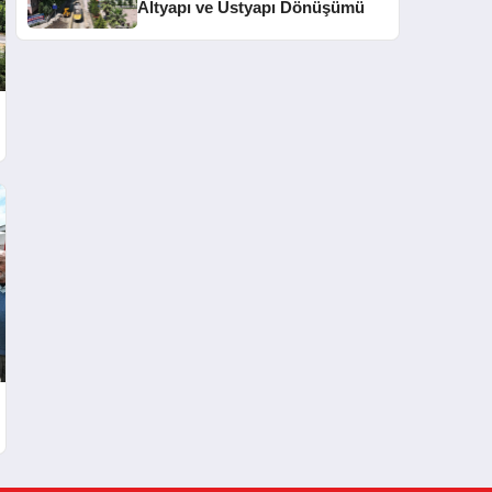
Altyapı ve Üstyapı Dönüşümü