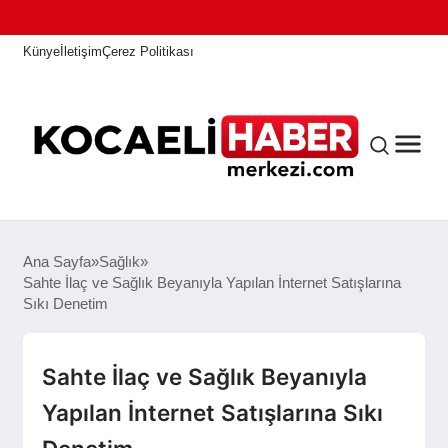
Künye
İletişim
Çerez Politikası
ANASAYFA
Ana Sayfa
Sağlık
Sahte İlaç ve Sağlık Beyanıyla Yapılan İnternet Satışlarına
Sıkı Denetim
KOCAELI HABER
Sahte İlaç ve Sağlık Beyanıyla
ASAYIŞ
Yapılan İnternet Satışlarına Sıkı