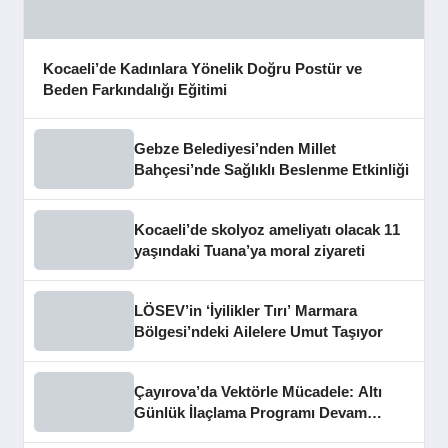
Kocaeli’de Kadınlara Yönelik Doğru Postür ve
Beden Farkındalığı Eğitimi
Gebze Belediyesi’nden Millet
Bahçesi’nde Sağlıklı Beslenme Etkinliği
Kocaeli’de skolyoz ameliyatı olacak 11
yaşındaki Tuana’ya moral ziyareti
LÖSEV’in ‘İyilikler Tırı’ Marmara
Bölgesi’ndeki Ailelere Umut Taşıyor
Çayırova’da Vektörle Mücadele: Altı
Günlük İlaçlama Programı Devam
Ediyor