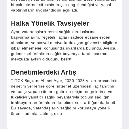
birçok internet sitesinin erişim engellendiğini ve yasal
yaptırımların uygulandığını açıkladı.
Halka Yönelik Tavsiyeler
Ayar, vatandaşlara resmi sağlık kuruluşlarına
başvurmalarını, reçeteli ilaçları sadece eczanelerden
almalarını ve sosyal medyada dolaşan güvensiz bilgilere
itibar etmemeleri konusunda uyarılarda bulundu. Ayrıca,
geleneksel ürünlerin sağlık beyanıyla tanıtılmasının
mevzuata aykırı olduğunu belirtti.
Denetimlerdeki Artış
TİTCK Başkanı Ahmet Ayar, 2020-2025 yılları arasındaki
denetim verilerine göre, internet üzerinden ilaç tanıtımı
ve satışı yapan sitelere getirilen erişim engellerinin ve
tüketiciyi yanıltıcı sağlık beyanlarıyla toplum sağlığını
tehlikeye atan ürünlerin denetimlerinin arttığını ifade etti.
Bu sayede, vatandaşların sağlığını korumaya yönelik
önemli adımlar atılmış oldu.