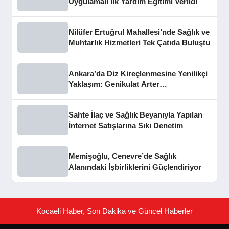
Uygulamalı İlk Yardım Eğitimi Verildi
Nilüfer Ertuğrul Mahallesi’nde Sağlık ve
Muhtarlık Hizmetleri Tek Çatıda Buluştu
Ankara’da Diz Kireçlenmesine Yenilikçi
Yaklaşım: Genikulat Arter
Embolizasyonu
Sahte İlaç ve Sağlık Beyanıyla Yapılan
İnternet Satışlarına Sıkı Denetim
Memişoğlu, Cenevre’de Sağlık
Alanındaki İşbirliklerini Güçlendiriyor
Kocaeli Haber, Son Dakika ve Güncel Haberler